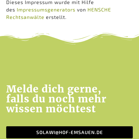
Dieses Impressum wurde mit Hilfe
des
Impressumsgenerators
von
HENSCHE
Rechtsanwälte
erstellt.
Melde dich gerne,
falls du noch mehr
wissen möchtest
SOLAWI@HOF-EMSAUEN.DE