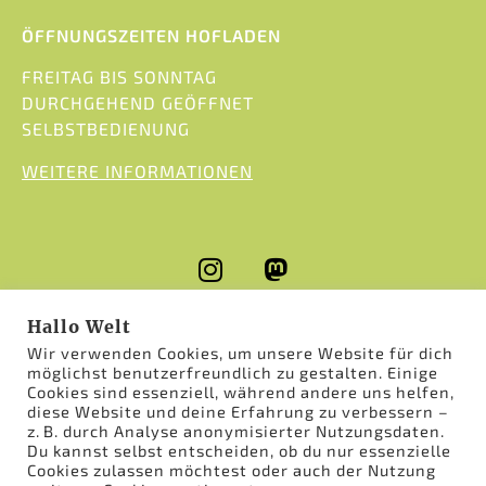
ÖFFNUNGSZEITEN HOFLADEN
FREITAG BIS SONNTAG
DURCHGEHEND GEÖFFNET
SELBSTBEDIENUNG
WEITERE INFORMATIONEN
Hallo Welt
Wir verwenden Cookies, um unsere Website für dich
möglichst benutzerfreundlich zu gestalten. Einige
Cookies sind essenziell, während andere uns helfen,
diese Website und deine Erfahrung zu verbessern –
© 2026 HOF EMSAUEN
z. B. durch Analyse anonymisierter Nutzungsdaten.
Du kannst selbst entscheiden, ob du nur essenzielle
Cookies zulassen möchtest oder auch der Nutzung