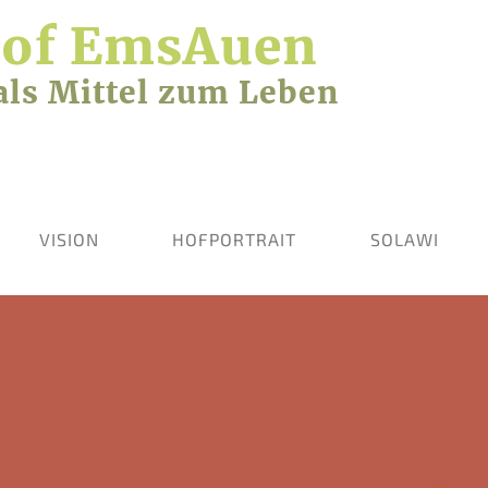
Hof EmsAuen
als Mittel zum Leben
VISION
HOFPORTRAIT
SOLAWI