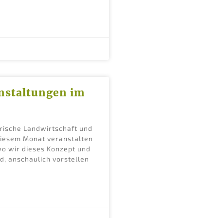
nstaltungen im
arische Landwirtschaft und
diesem Monat veranstalten
wo wir dieses Konzept und
d, anschaulich vorstellen