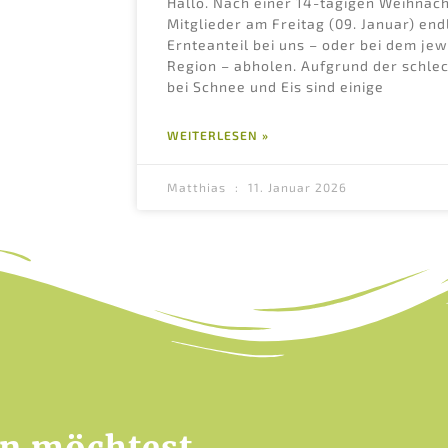
Hallo. Nach einer 14-tägigen Weihnac
Mitglieder am Freitag (09. Januar) end
Ernteanteil bei uns – oder bei dem jew
Region – abholen. Aufgrund der schle
bei Schnee und Eis sind einige
WEITERLESEN »
Matthias
11. Januar 2026
en möchtest