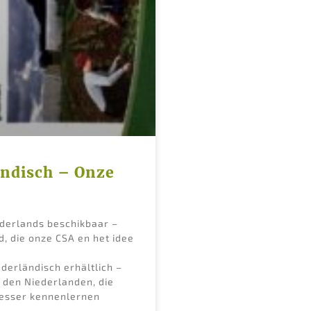
ändisch – Onze
ederlands beschikbaar –
d, die onze CSA en het idee
ederländisch erhältlich –
 den Niederlanden, die
besser kennenlernen