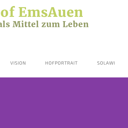
Hof EmsAuen
als Mittel zum Leben
VISION
HOFPORTRAIT
SOLAWI