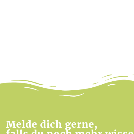
Melde dich gerne,
falls du noch mehr wiss