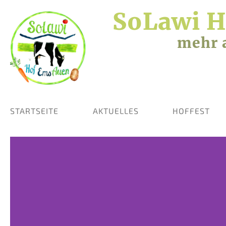
SoLawi 
mehr 
STARTSEITE
AKTUELLES
HOFFEST