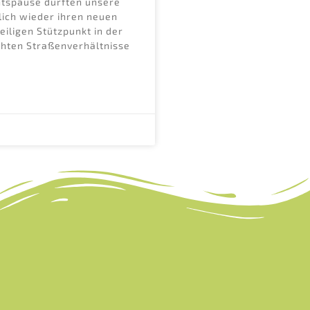
htspause durften unsere
lich wieder ihren neuen
eiligen Stützpunkt in der
chten Straßenverhältnisse