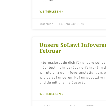
WEITERLESEN »
Matthias
13. Februar 2026
Unsere SoLawi Infovera
Februar
Interessierst du dich für unsere solid
möchtest mehr darüber erfahren? In 
wir gleich zwei Infoveranstaltungen, 
wie es auf unserem Hof umgesetzt wir
und du mit uns ins Gespräch
WEITERLESEN »
matthiaslampen
5. Februar 2026