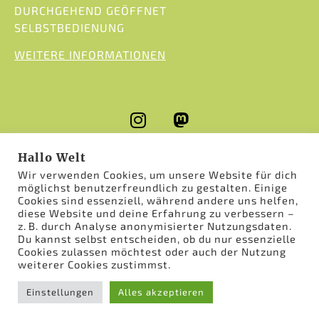
DURCHGEHEND GEÖFFNET
SELBSTBEDIENUNG
WEITERE INFORMATIONEN
Hallo Welt
Wir verwenden Cookies, um unsere Website für dich
möglichst benutzerfreundlich zu gestalten. Einige
Cookies sind essenziell, während andere uns helfen,
diese Website und deine Erfahrung zu verbessern –
© 2026 HOF EMSAUEN
z. B. durch Analyse anonymisierter Nutzungsdaten.
Du kannst selbst entscheiden, ob du nur essenzielle
Cookies zulassen möchtest oder auch der Nutzung
IMPRESSUM
DATENSCHUTZ
weiterer Cookies zustimmst.
KONTAKTFORMULAR
Einstellungen
Alles akzeptieren