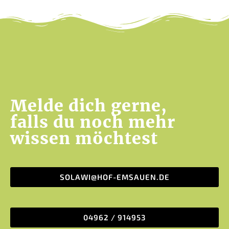
Melde dich gerne,
falls du noch mehr
wissen möchtest
SOLAWI@HOF-EMSAUEN.DE
04962 / 914953