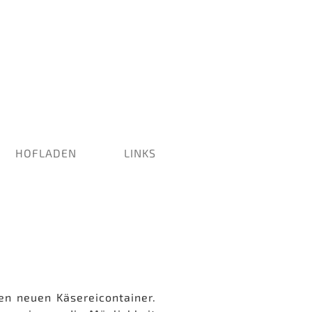
HOFLADEN
LINKS
en neuen Käsereicontainer.