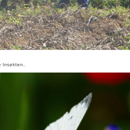
e Insekten..