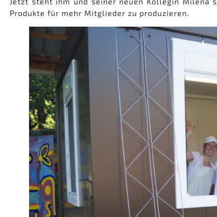
Jetzt steht ihm und seiner neuen Kollegin Milena 
Produkte für mehr Mitglieder zu produzieren.