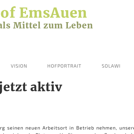
Hof EmsAuen
als Mittel zum Leben
VISION
HOFPORTRAIT
SOLAWI
jetzt aktiv
rg seinen neuen Arbeitsort in Betrieb nehmen, unser