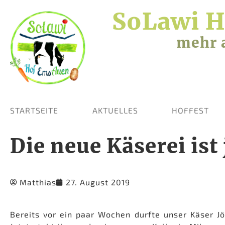
SoLawi 
mehr 
STARTSEITE
AKTUELLES
HOFFEST
Die neue Käserei ist 
Matthias
27. August 2019
Bereits vor ein paar Wochen durfte unser Käser Jö