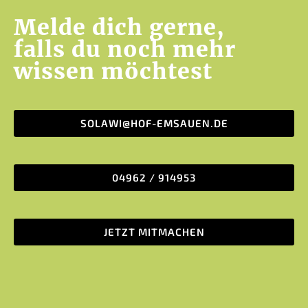
Melde dich gerne,
falls du noch mehr
wissen möchtest
SOLAWI@HOF-EMSAUEN.DE
04962 / 914953
JETZT MITMACHEN